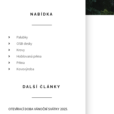
NABÍDKA
Palubky
OSB desky
Krovy
Hoblovaná prkna
Prkna
Kovovýroba
DALŠÍ ČLÁNKY
OTEVÍRACÍ DOBA VÁNOČNÍ SVÁTKY 2025.