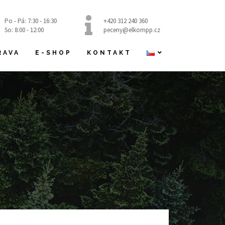
Po - Pá: 7:30 - 16:30
+420 312 240 360
So: 8:00 - 12:00
peceny@elkompp.cz
RAVA
E-SHOP
KONTAKT